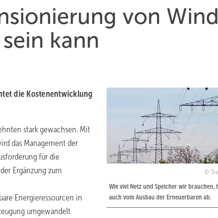
sionierung von Win
 sein kann
tet die Kostenentwicklung
zehnten stark gewachsen. Mit
wird das Management der
usforderung für die
n der Ergänzung zum
Tr
Wie viel Netz und Speicher wir brauchen, 
rbare Energieressourcen in
auch vom Ausbau der Erneuerbaren ab.
merzeugung umgewandelt