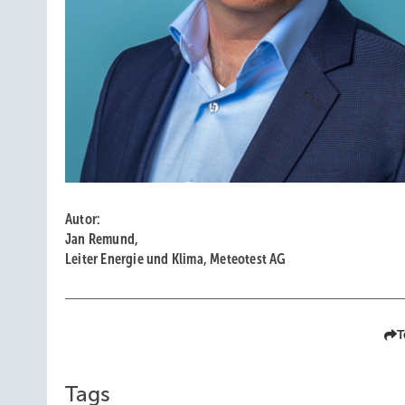
Autor:
Jan Remund,
Leiter Energie und Klima, Meteotest AG
T
Tags