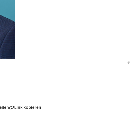
eilen
Link kopieren