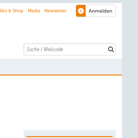
Abo & Shop
Media
Newsletter
Search