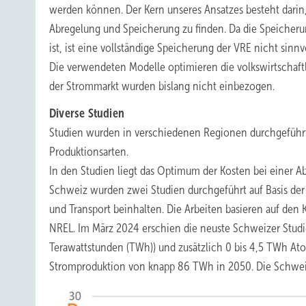
werden können. Der Kern unseres Ansatzes besteht dari
Abregelung und Speicherung zu finden. Da die Speicherun
ist, ist eine vollständige Speicherung der VRE nicht sinnvo
Die verwendeten Modelle optimieren die volkswirtschaftl
der Strommarkt wurden bislang nicht einbezogen.
Diverse Studien
Studien wurden in verschiedenen Regionen durchgeführt.
Produktionsarten.
In den Studien liegt das Optimum der Kosten bei einer A
Schweiz wurden zwei Studien durchgeführt auf Basis de
und Transport beinhalten. Die Arbeiten basieren auf de
NREL. Im März 2024 erschien die neuste Schweizer Studie
Terawattstunden (TWh)) und zusätzlich 0 bis 4,5 TWh At
Stromproduktion von knapp 86 TWh in 2050. Die Schweiz