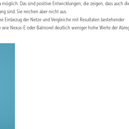
 möglich. Das sind positive Entwicklungen, die zeigen, dass auch di
g sind. Sie reichen aber nicht aus.
hne Einbezug der Netze und Vergleiche mit Resultaten bestehender
e wie Nexus-E oder Balmorel deutlich weniger hohe Werte der Abre