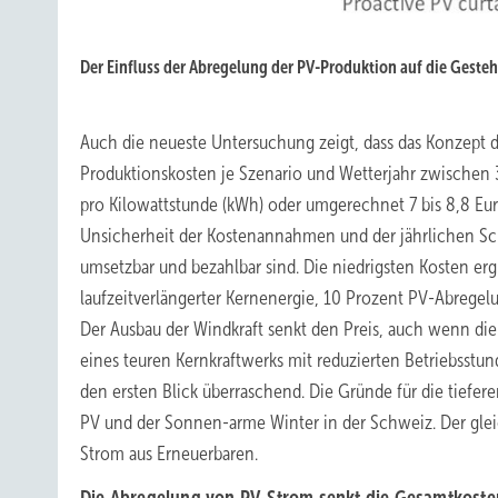
Der Einfluss der Abregelung der PV-Produktion auf die Geste
Auch die neueste Untersuchung zeigt, dass das Konzept d
Produktionskosten je Szenario und Wetterjahr zwischen 
pro Kilowattstunde (kWh) oder umgerechnet 7 bis 8,8 Eur
Unsicherheit der Kostenannahmen und der jährlichen Sc
umsetzbar und bezahlbar sind. Die niedrigsten Kosten er
laufzeitverlängerter Kernenergie, 10 Prozent PV-Abregel
Der Ausbau der Windkraft senkt den Preis, auch wenn die 
eines teuren Kernkraftwerks mit reduzierten Betriebsstun
den ersten Blick überraschend. Die Gründe für die tiefer
PV und der Sonnen-arme Winter in der Schweiz. Der glei
Strom aus Erneuerbaren.