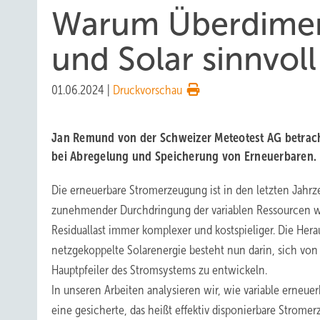
Warum Überdimen
und Solar sinnvoll
01.06.2024
|
Druckvorschau
Jan Remund von der Schweizer Meteotest AG betrach
bei Abregelung und Speicherung von Erneuerbaren.
Die erneuerbare Stromerzeugung ist in den letzten Jahr
zunehmender Durchdringung der variablen Ressourcen 
Residuallast immer komplexer und kostspieliger. Die Hera
netzgekoppelte Solarenergie besteht nun darin, sich vo
Hauptpfeiler des Stromsystems zu entwickeln.
In unseren Arbeiten analysieren wir, wie variable erneue
eine gesicherte, das heißt effektiv disponierbare Stro