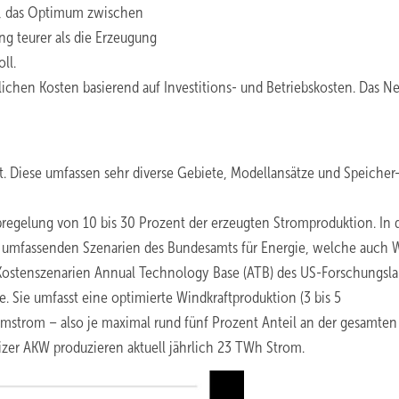
n, das Optimum zwischen
g teurer als die Erzeugung
ll.
ichen Kosten basierend auf Investitions- und Betriebskosten. Das N
 Diese umfassen sehr diverse Gebiete, Modellansätze und Speicher
bregelung von 10 bis 30 Prozent der erzeugten Stromproduktion. In 
r umfassenden Szenarien des Bundesamts für Energie, welche auch
n Kostenszenarien Annual Technology Base (ATB) des US-Forschungsla
. Sie umfasst eine optimierte Windkraftproduktion (3 bis 5
omstrom – also je maximal rund fünf Prozent Anteil an der gesamten
er AKW produzieren aktuell jährlich 23 TWh Strom.