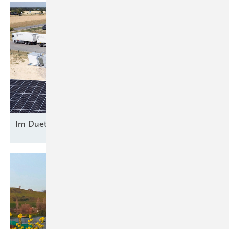
Im Duett am
Netz