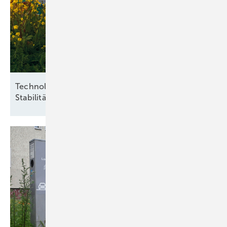
Technologieoffenheit und Praxisnähe für
Stabilität