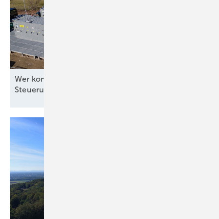
Wer kontrolliert die Software für die
Steuerung?