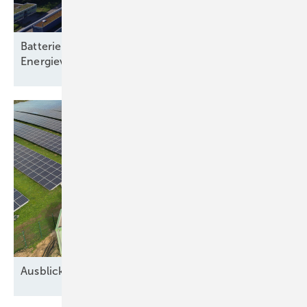
Batteriespeicher: Rückgrat einer klimaneutralen
Energieversorgung
Ausblick auf 2026: Neue Geschäfte für
Speicher