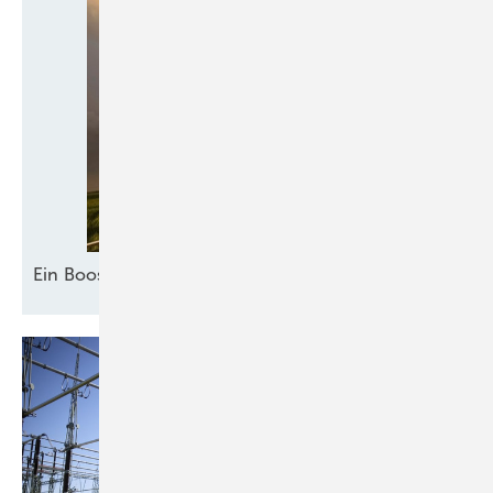
Ein Booster für
Akzeptanz