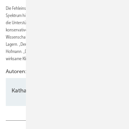
Die Fehleinschätzung zeigte sich über nahezu das gesamte politische
Spektrum hinweg, hieß es weiter. Zwar unterschätzten linke Parteien
die Unterstützung für ambitioniertere Politik etwas weniger stark als
konservative oder rechte Parteien. Dennoch fanden die
Wissenschaftler die zentrale Tendenz in praktisch allen politischen
Lagern. „Der Befund beschränkt sich nicht auf einzelne Parteien“, sagt
Hofmann. „Die Unterschätzung der öffentlichen Unterstützung für
wirksame Klimapolitik ist ein bemerkenswert breites Phänomen.“
Autoren:
Katharina Wolf