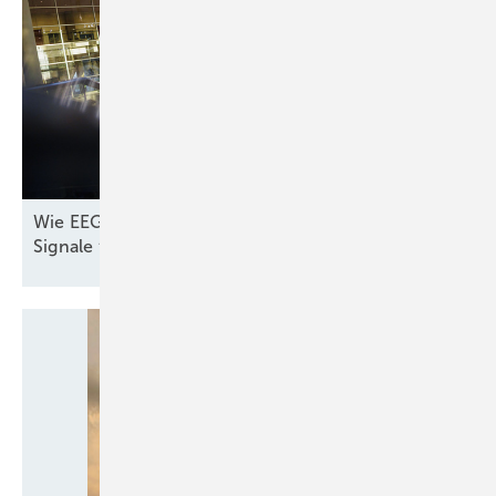
Wie EEG und Co. noch rechtzeitig die richtigen
Signale für den Windparkbau
geben