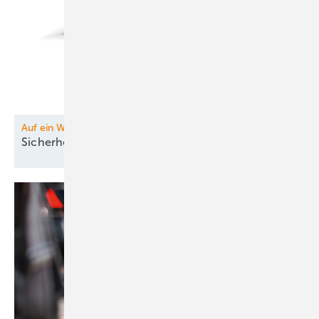
Auf ein Wort
Sicherheitslücke Luft:
Drohnenabwehr