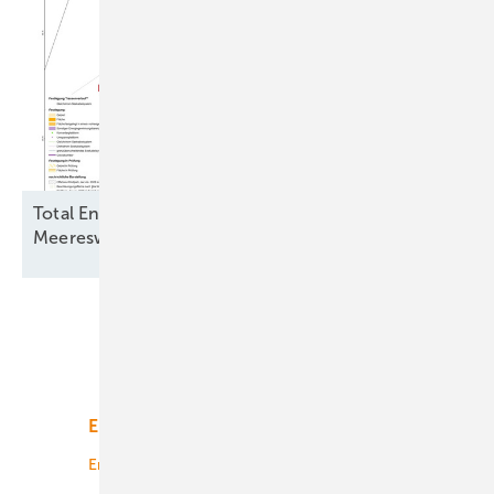
Total Energies und Jera Nex BP fordern
Meereswindkraftbremse zu ihren
Gunsten
Unsere Themen
Energiemarkt
Technologie
Energierecht
Planung