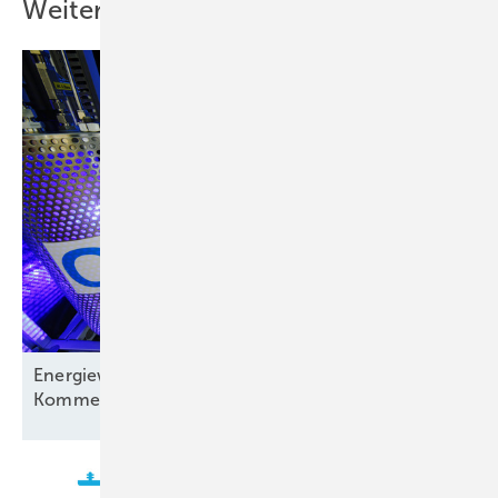
Weitere Inhalte
Energiewirtschaft auf der Verliererstraße? – ein
Kommentar