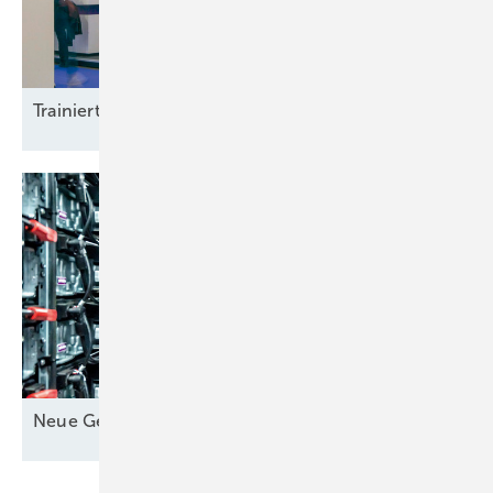
Trainierte
Leistun gsträger
Neue Geschäfte für
Speicher