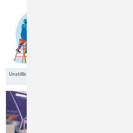
Unstillbarer Appetit auf
Arbeitskräfte