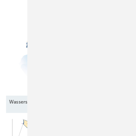
Wasserstoff kommt auf den
Plan