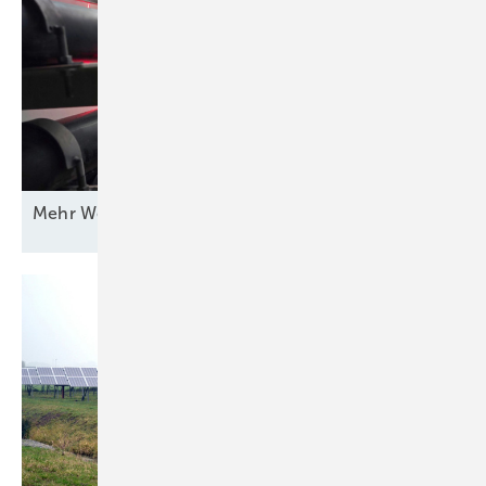
Mehr Wert für
Windstrom