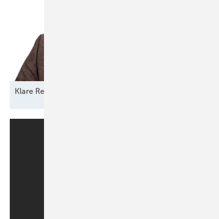
Klare Regeln statt
Reformchaos