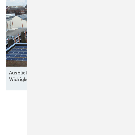
Ausblick der Solarbranche: 2026 Zubau trotz
Widrigkeiten