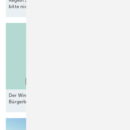
Regeln zu China und Versorgungssicherheit –
bitte nicht ohne
EEG!
Der Windpark und das liebe Geld –
Bürgerbeteiligungen mal
durchgesehen