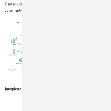
Klimaschutz Robert Habeck, in der die Ausarbeitung einer
Systementwicklungsstrategie in Aussicht gestellt wird.
dena
Integrierte Netzplanung für die Zukunft
Teilen
Link kopieren