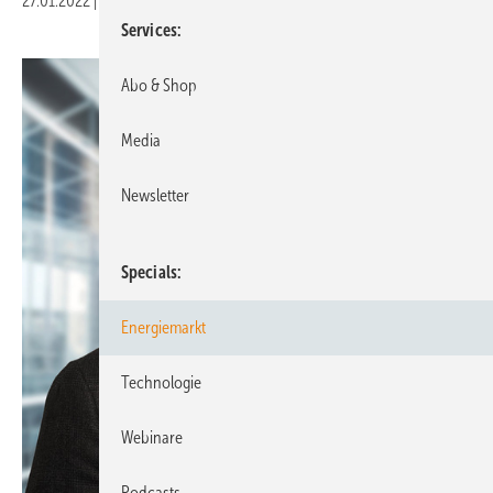
27.01.2022
|
Druckvorschau
Services
Abo & Shop
Media
Newsletter
Specials
Energiemarkt
Technologie
Webinare
Podcasts