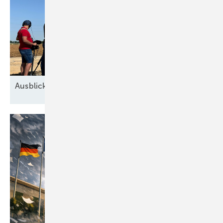
Ausblick der Windbranche: Was kommt 2026?