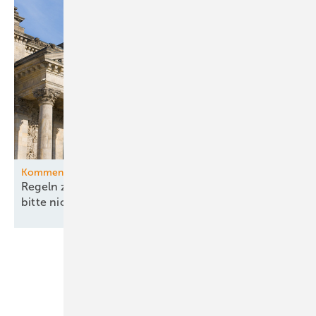
Kommentar
Regeln zu China und Versorgungssicherheit –
bitte nicht ohne
EEG!
Unsere Themen