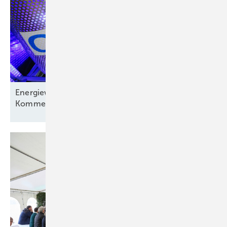
Energiewirtschaft auf der Verliererstraße? – ein
Kommentar