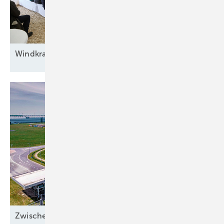
Windkraft auf
Rennwegkurs
Zwischen Sonnenstrom und
Abwärme