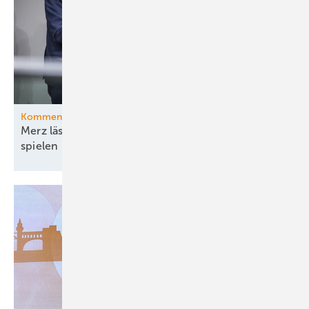
Kommentar
Merz lässt die Ministerin ihr böses Bühnenstück
spielen – und pokert mit
Energiewende