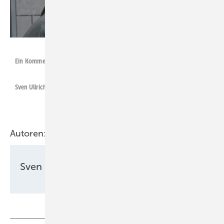
Foto: Nicole Weinhold
Ein Kommentar von
Sven Ullrich
Autoren:
Sven Ullrich