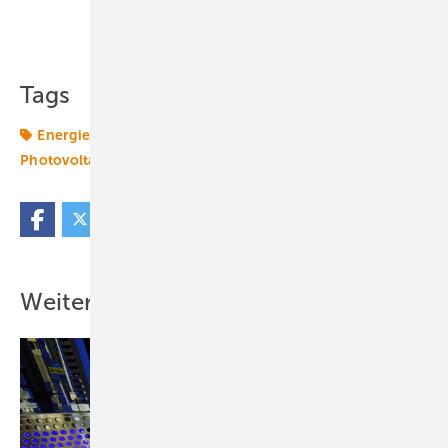
Teilen
Link kopieren
Tags
Energiemarkt
Energiepolitik
Energierecht
Photovoltaikmarkt
Politik
Solarpolitik
Weitere Inhalte