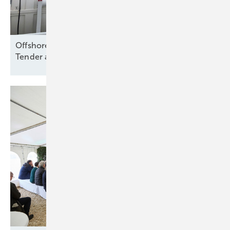
Offshore Wind: Koalition folgt Branche und will
Tender aussetzen – bloß
warum?