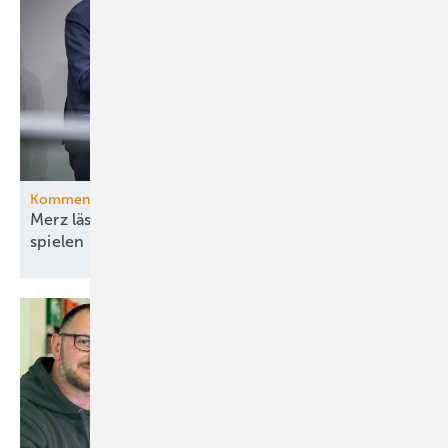
Kommentar
Merz lässt die Ministerin ihr böses Bühnenstück
spielen – und pokert mit
Energiewende