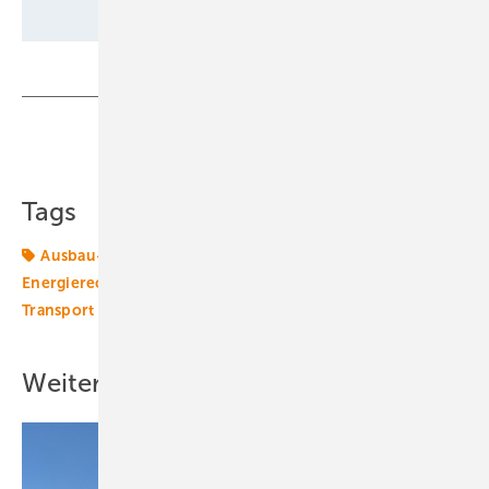
Teilen
Link kopieren
Tags
Ausbau-Ziele
Energiemarkt
Energiepolitik
Energierecht
Höhenwind
Politik
Techniktrends
Transport + Logistik
Turbinen + Hersteller
Weitere Inhalte