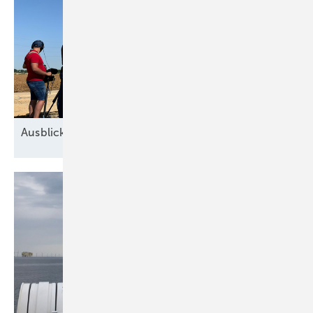
Ausblick der Windbranche: Was kommt 2026?