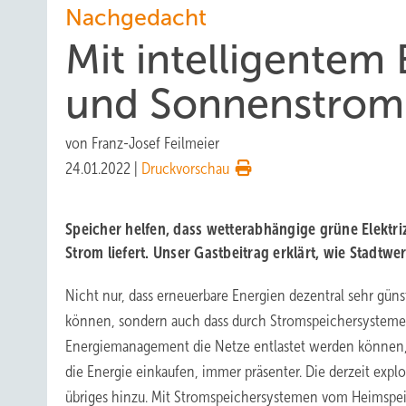
Nachgedacht
Mit intelligente
und Sonnenstrom
von
Franz-Josef Feilmeier
24.01.2022
|
Druckvorschau
Speicher helfen, dass wetterabhängige grüne Elektriz
Strom liefert. Unser Gastbeitrag erklärt, wie Stadtw
Nicht nur, dass erneuerbare Energien dezentral sehr gün
können, sondern auch dass durch Stromspeichersysteme 
Energiemanagement die Netze entlastet werden können, 
die Energie einkaufen, immer präsenter. Die derzeit expl
übriges hinzu. Mit Stromspeichersystemen vom Heimspei