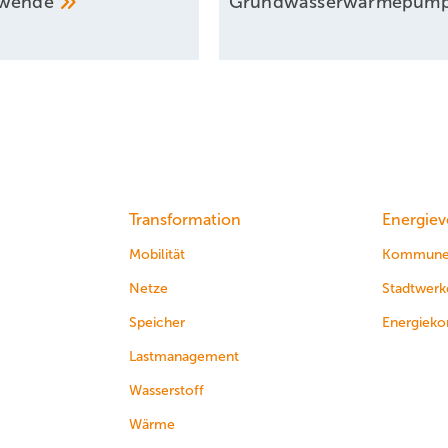
ewende
Grundwasserwärmepum
Transformation
Energiev
Mobilität
Kommun
Netze
Stadtwerk
Speicher
Energieko
Lastmanagement
Wasserstoff
Wärme