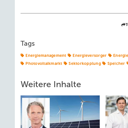
T
Tags
Energiemanagement
Energieversorger
Energi
Photovoltaikmarkt
Sektorkopplung
Speicher
Weitere Inhalte