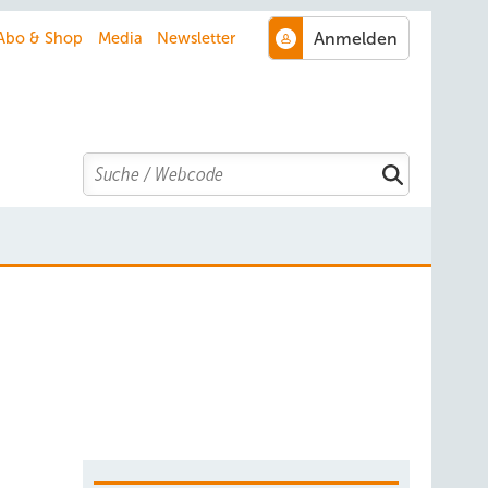
Abo & Shop
Media
Newsletter
Search