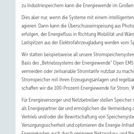
zu Industriespeichern kann die Energiewende im Großen
Dies aber nur, wenn die Systeme mit einem intelligent
agieren. Dann kann die Überschusseinspeisung aus Photo
erfolgen, der Energiefluss in Richtung Mobilität und Wär
Lastspitzen aus der Elektrofahrzeugladung werden vom Spe
Wir statten beispielsweise all unsere Stromspeichersys
Basis des „Betriebssystems der Energiewende“ Open EMS
vermeiden oder zeitvariable Stromtarife nutzbar zu mache
Stromspeicher mit ihren Erzeugungsanlagen und regelbar
schaffen wir die 100-Prozent-Energiewende für Strom, W
Für Energieversorger und Netzbetreiber stellen Speiche
als Energiepartner dar und ermöglichen die Vermeidung
Vertrieb und/oder die Bewirtschaftung von Speichersyst
Versorgungssicherheit und optimieren die Energie-Infrast
Energiekosten auch durch geringere Netzausbau- und Net