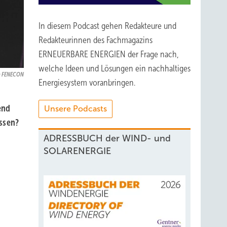
In diesem Podcast gehen Redakteure und
Redakteurinnen des Fachmagazins
ERNEUERBARE ENERGIEN der Frage nach,
welche Ideen und Lösungen ein nachhaltiges
FENECON
Energiesystem voranbringen.
end
Unsere Podcasts
assen?
ADRESSBUCH der WIND- und
SOLARENERGIE