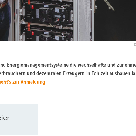
er und Energiemanagementsysteme die wechselhafte und zunehm
erbrauchern und dezentralen Erzeugern in Echtzeit ausbauen l
geht‘s zur Anmeldung!
ier