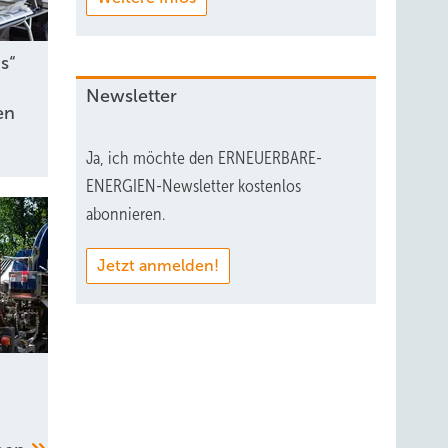
s“
Newsletter
en
Ja, ich möchte den ERNEUERBARE-
ENERGIEN-Newsletter kostenlos
abonnieren.
Jetzt anmelden!
t