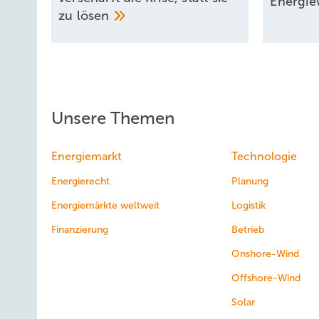
Energi
zu
lösen
Unsere Themen
Energiemarkt
Technologie
Energierecht
Planung
Energiemärkte weltweit
Logistik
Finanzierung
Betrieb
Onshore-Wind
Offshore-Wind
Solar