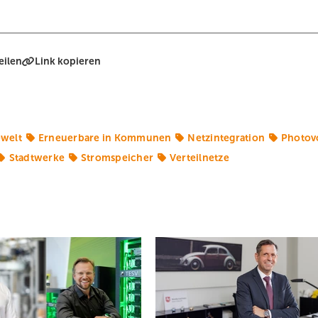
eilen
Link kopieren
ewelt
Erneuerbare in Kommunen
Netzintegration
Photovo
Stadtwerke
Stromspeicher
Verteilnetze