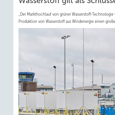
Wasserstoff gilt als Schlü
„Der Markthochlauf von grüner Wasserstoff-Technologie
Produktion von Wasserstoff aus Windenergie einen großen S