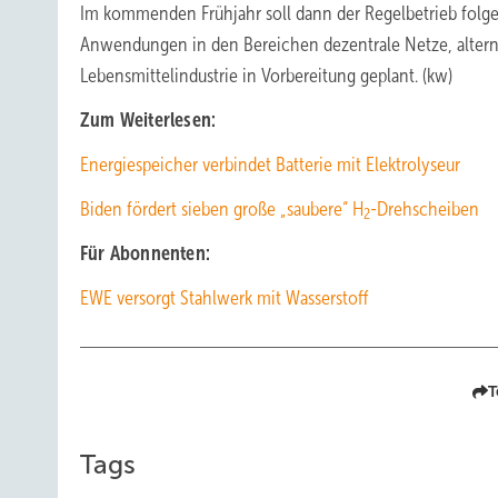
Im kommenden Frühjahr soll dann der Regelbetrieb folgen.
Anwendungen in den Bereichen dezentrale Netze, alternat
Lebensmittelindustrie in Vorbereitung geplant. (kw)
Zum Weiterlesen:
Energiespeicher verbindet Batterie mit Elektrolyseur
Biden fördert ­sieben große „saubere“ H
-Drehscheiben
2
Für Abonnenten:
EWE versorgt Stahlwerk mit Wasserstoff
T
Tags