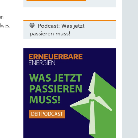
en
Iwes.
Podcast: Was jetzt
passieren muss!