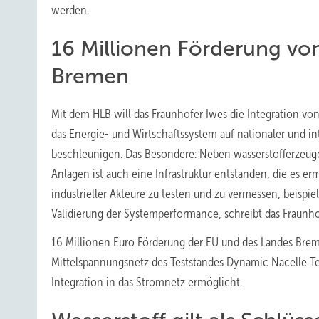
werden.
16 Millionen Förderung vo
Bremen
Mit dem HLB will das Fraunhofer Iwes die Integration vo
das Energie- und Wirtschaftssystem auf nationaler und i
beschleunigen. Das Besondere: Neben wasserstofferzeu
Anlagen ist auch eine Infrastruktur entstanden, die es er
industrieller Akteure zu testen und zu vermessen, beisp
Validierung der Systemperformance, schreibt das Fraunho
16 Millionen Euro Förderung der EU und des Landes Brem
Mittelspannungsnetz des Teststandes Dynamic Nacelle Tes
Integration in das Stromnetz ermöglicht.