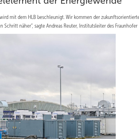
sselelement der Energiewende
 wird mit dem HLB beschleunigt. Wir kommen der zukunftsorientiert
chritt näher“, sagte Andreas Reuter, Institutsleiter des Fraunhofer 