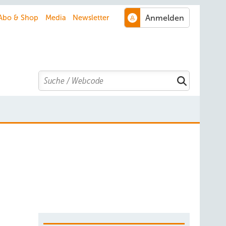
Abo & Shop
Media
Newsletter
Search