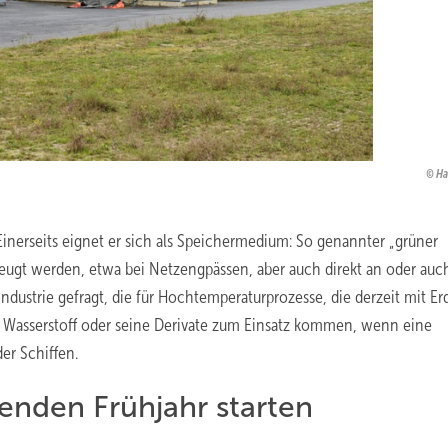
Ha
Einerseits eignet er sich als Speichermedium: So genannter „grüner
eugt werden, etwa bei Netzengpässen, aber auch direkt an oder auch
Industrie gefragt, die für Hochtemperaturprozesse, die derzeit mit Er
soll Wasserstoff oder seine Derivate zum Einsatz kommen, wenn eine
der Schiffen.
enden Frühjahr starten