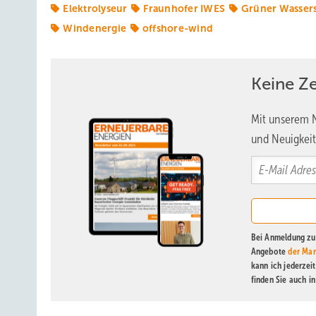
Elektrolyseur
Fraunhofer IWES
Grüner Wassers
Windenergie
offshore-wind
Keine Z
Mit unserem N
und Neuigkeit
Bei Anmeldung zu 
Angebote
der Mar
kann ich jederzei
finden Sie auch i