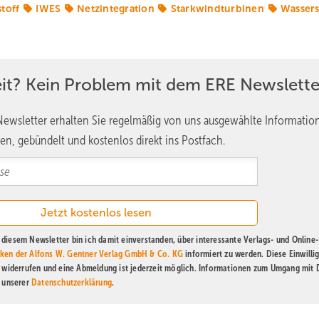
toff
IWES
Netzintegration
Starkwindturbinen
Wassers
eit? Kein Problem mit dem ERE Newslette
ewsletter erhalten Sie regelmäßig von uns ausgewählte Informatio
en, gebündelt und kostenlos direkt ins Postfach.
diesem Newsletter bin ich damit einverstanden, über interessante Verlags- und Online-
ken der Alfons W. Gentner Verlag GmbH & Co. KG
informiert zu werden. Diese Einwilli
t widerrufen und eine Abmeldung ist jederzeit möglich. Informationen zum Umgang mit
n unserer
Datenschutzerklärung
.