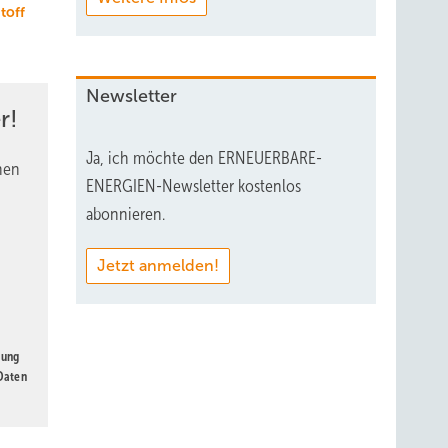
toff
Newsletter
r!
Ja, ich möchte den ERNEUERBARE-
nen
ENERGIEN-Newsletter kostenlos
abonnieren.
Jetzt anmelden!
gung
 Daten