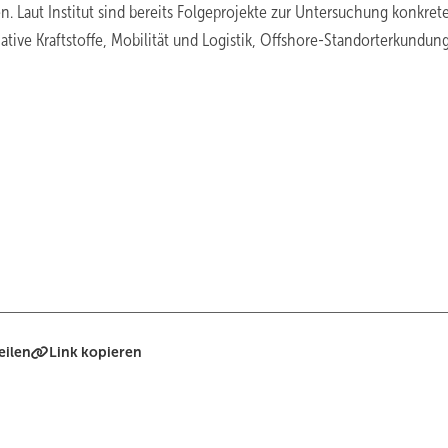
 Laut Institut sind bereits Folgeprojekte zur Untersuchung konkret
ive Kraftstoffe, Mobilität und Logistik, Offshore-Standorterkundun
eilen
Link kopieren