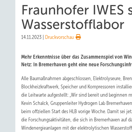
Fraunhofer IWES s
Wasserstofflabor
14.11.2023
|
Druckvorschau
Mehr Erkenntnisse über das Zusammenspiel von Win
Netz: In Bremerhaven geht eine neue Forschungsinfra
Alle Baumaßnahmen abgeschlossen, Elektrolyseure, Brenn
Blockheizkraftwerk, Speicher und Kompressoren installier
die Leitwarte aufgestellt: „Wir sind bereit und beginnen 
Kevin Schalck, Gruppenleiter Hydrogen Lab Bremerhaven
beim offziellen Start des HLB vorige Woche. Damit sei jetzt
die Forschungsaktivitäten, die sich in Bremerhaven auf 
Windenergieanlagen mit der elektrolytischen Wasserstof