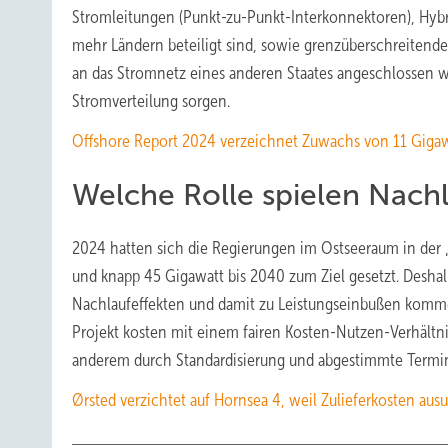
Stromleitungen (Punkt-zu-Punkt-Interkonnektoren), Hyb
mehr Ländern beteiligt sind, sowie grenzüberschreitende
an das Stromnetz eines anderen Staates angeschlossen we
Stromverteilung sorgen.
Offshore Report 2024 verzeichnet Zuwachs von 11 Gigaw
Welche Rolle spielen Nachl
2024 hatten sich die Regierungen im Ostseeraum in der „
und knapp 45 Gigawatt bis 2040 zum Ziel gesetzt. Deshal
Nachlaufeffekten und damit zu Leistungseinbußen kommen
Projekt kosten mit einem fairen Kosten-Nutzen-Verhältn
anderem durch Standardisierung und abgestimmte Term
Ørsted verzichtet auf Hornsea 4, weil Zulieferkosten aus