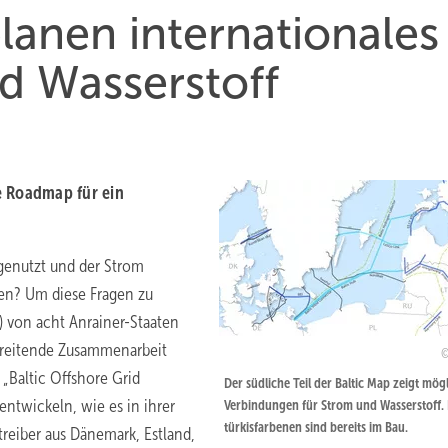
lanen internationales
d Wasserstoff
e Roadmap für ein
genutzt und der Strom
rden? Um diese Fragen zu
 von acht Anrainer-Staaten
reitende Zusammenarbeit
„Baltic Offshore Grid
Der südliche Teil der Baltic Map zeigt mög
entwickeln, wie es in ihrer
Verbindungen für Strom und Wasserstoff. 
türkisfarbenen sind bereits im Bau.
reiber aus Dänemark, Estland,