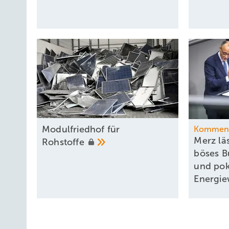
Modulfriedhof für
Kommen
Merz läs
Rohstoffe
böses B
und pok
Energi