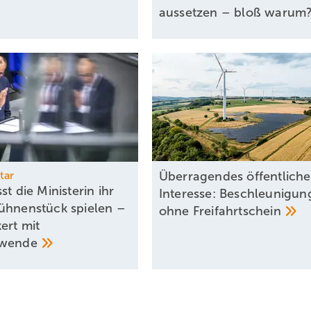
aussetzen – bloß
warum
tar
Überragendes öffentliche
st die Ministerin ihr
Interesse: Beschleunigun
ühnenstück spielen –
ohne
Freifahrtschein
ert mit
ewende