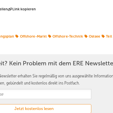
eilen
Link kopieren
ungsplan
Offshore-Markt
Offshore-Technik
Ostsee
Teil
eit? Kein Problem mit dem ERE Newslette
ewsletter erhalten Sie regelmäßig von uns ausgewählte Informatio
en, gebündelt und kostenlos direkt ins Postfach.