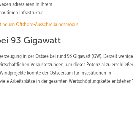
weden adressieren in ihrem
aritimen Infrastruktur.
ht neuen Offshore-Ausschreibungsmodus
bei 93 Gigawatt
eerzeugung in der Ostsee bei rund 93 Gigawatt (GW). Derzeit weniger
 wirtschaftlichen Voraussetzungen, um dieses Potenzial zu erschließe
indprojekte könnte der Ostseeraum für Investitionen in
viele Arbeitsplätze in der gesamten Wertschöpfungskette entstehen“