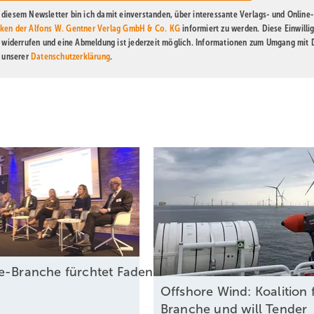
diesem Newsletter bin ich damit einverstanden, über interessante Verlags- und Online-
ken der Alfons W. Gentner Verlag GmbH & Co. KG
informiert zu werden. Diese Einwilli
t widerrufen und eine Abmeldung ist jederzeit möglich. Informationen zum Umgang mit
n unserer
Datenschutzerklärung
.
e-Branche fürchtet Fadenriss und plädiert für Diffe
Offshore Wind: Koalition 
Branche und will Tender