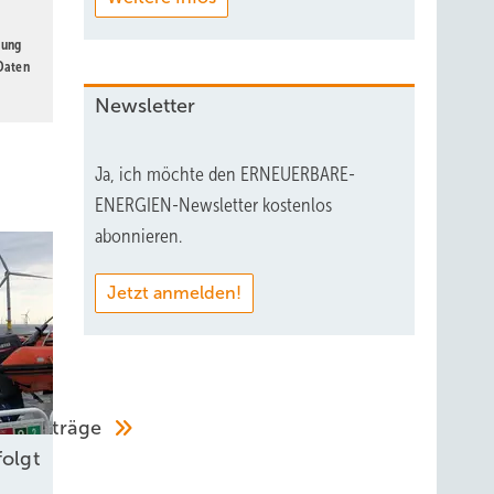
gung
 Daten
Newsletter
Ja, ich möchte den ERNEUERBARE-
ENERGIEN-Newsletter kostenlos
abonnieren.
Jetzt anmelden!
renzverträge
folgt