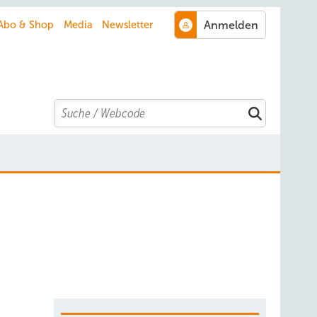
Abo & Shop
Media
Newsletter
Search