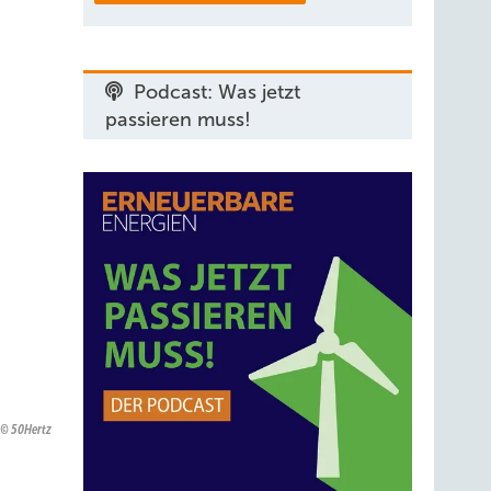
Podcast: Was jetzt
passieren muss!
50Hertz