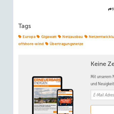
T
Tags
Europa
Gigawatt
Netzausbau
Netzentwickl
offshore-wind
Übertragungsnetze
Keine Z
Mit unserem N
und Neuigkeit