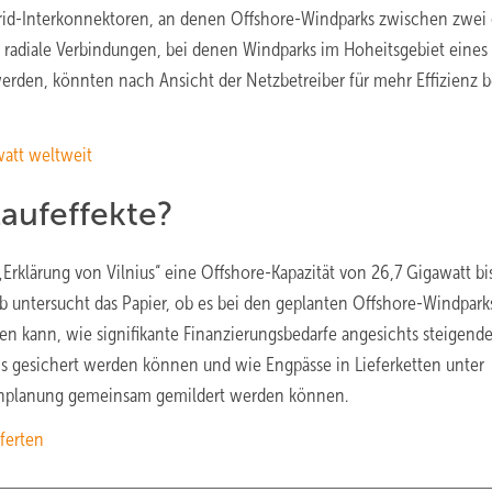
rid-Interkonnektoren, an denen Offshore-Windparks zwischen zwei
 radiale Verbindungen, bei denen Windparks im Hoheitsgebiet eines 
rden, könnten nach Ansicht der Netzbetreiber für mehr Effizienz b
att weltweit
aufeffekte?
Erklärung von Vilnius“ eine Offshore-Kapazität von 26,7 Gigawatt b
b untersucht das Papier, ob es bei den geplanten Offshore-Windpark
 kann, wie signifikante Finanzierungsbedarfe angesichts steigende
is gesichert werden können und wie Engpässe in Lieferketten unter
inplanung gemeinsam gemildert werden können.
uferten