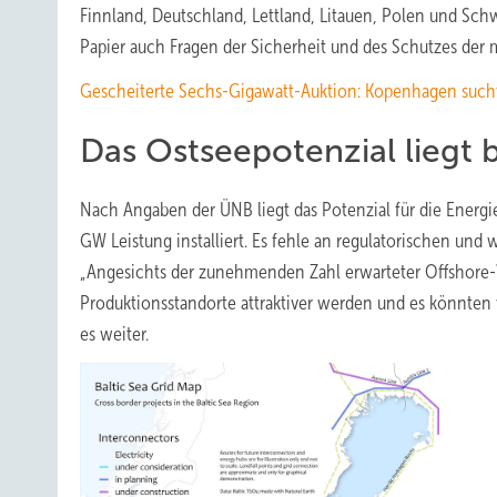
Finnland, Deutschland, Lettland, Litauen, Polen und Sch
Papier auch Fragen der Sicherheit und des Schutzes der m
Gescheiterte Sechs-Gigawatt-Auktion: Kopenhagen suc
Das Ostseepotenzial liegt 
Nach Angaben der ÜNB liegt das Potenzial für die Energi
GW Leistung installiert. Es fehle an regulatorischen und
„Angesichts der zunehmenden Zahl erwarteter Offshore-W
Produktionsstandorte attraktiver werden und es könnten 
es weiter.