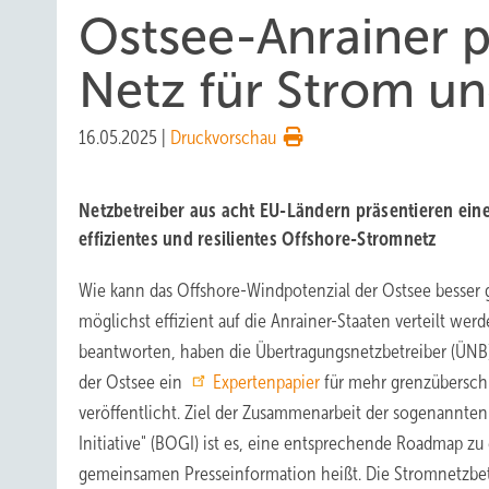
Ostsee-Anrainer p
Netz für Strom un
16.05.2025
|
Druckvorschau
Netzbetreiber aus acht EU-Ländern präsentieren ein
effizientes und resilientes Offshore-Stromnetz
Wie kann das Offshore-Windpotenzial der Ostsee besser 
möglichst effizient auf die Anrainer-Staaten verteilt we
beantworten, haben die Übertragungsnetzbetreiber (ÜNB)
der Ostsee ein
Expertenpapier
für mehr grenzübersch
veröffentlicht. Ziel der Zusammenarbeit der sogenannten 
Initiative" (BOGI) ist es, eine entsprechende Roadmap zu 
gemeinsamen Presseinformation heißt. Die Stromnetzbet