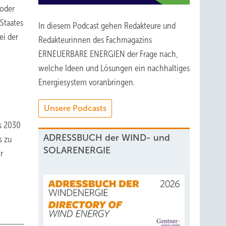
 oder
Staates
In diesem Podcast gehen Redakteure und
ei der
Redakteurinnen des Fachmagazins
ERNEUERBARE ENERGIEN der Frage nach,
welche Ideen und Lösungen ein nachhaltiges
Energiesystem voranbringen.
Unsere Podcasts
is 2030
ADRESSBUCH der WIND- und
s zu
SOLARENERGIE
r