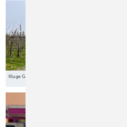
Kl uge
Grünstromautomaten