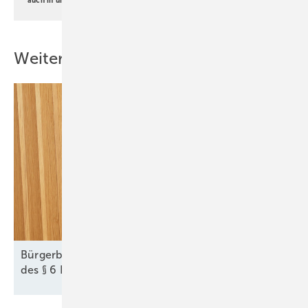
Weitere Inhalte
Bürgerbeteiligung bei Wind und Solar: Die Tücken
des § 6
EEG