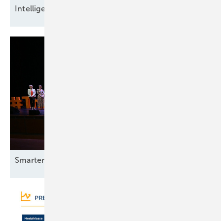
Intel ligente
Datensicherheit
Smarter E Awards – die Gewinner stehen
fest