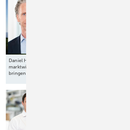
Daniel Hölder von Baywa RE: „Mehr Flexibilität und
marktwirtschaftliche Anreize ins Energiesystem
bringen“