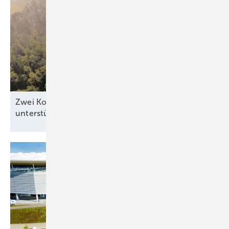
Zwei Kommunen zeigen, wie Windkraft die Region
unterstützen
kann