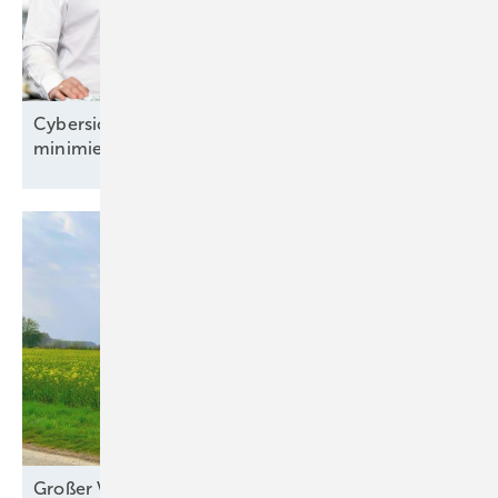
Cybersicherheit: „Wir können das Risiko
minimieren“
Großer Verbändeappell an Politik wegen