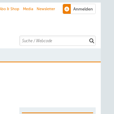
Abo & Shop
Media
Newsletter
Search