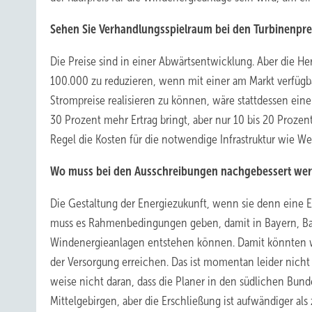
Sehen Sie Verhandlungsspielraum bei den Turbinenpre
Die Preise sind in einer Abwärtsentwicklung. Aber die He
100.000 zu reduzieren, wenn mit einer am Markt verfüg
Strompreise realisieren zu können, wäre stattdessen ein
30 Prozent mehr Ertrag bringt, aber nur 10 bis 20 Prozen
Regel die Kosten für die notwendige Infrastruktur wie W
Wo muss bei den Ausschreibungen nachgebessert we
Die Gestaltung der Energiezukunft, wenn sie denn eine Er
muss es Rahmenbedingungen geben, damit in Bayern, B
Windenergieanlagen entstehen können. Damit könnten wir
der Versorgung erreichen. Das ist momentan leider nicht s
weise nicht daran, dass die Planer in den südlichen Bund
Mittelgebirgen, aber die Erschließung ist aufwändiger a