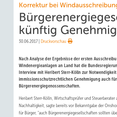
Korrektur bei Windausschreibu
Bürgerenergieges
künftig Genehmi
30.06.2017
|
Druckvorschau
Nach Analyse der Ergebnisse der ersten Ausschreib
Windenergieanlagen an Land hat die Bundesregierung
Interview mit Heribert Sterr-Kölln zur Notwendigkeit
immissionsschutzrechtlichen Genehmigung auch für
Bürgerenergiegenossenschaften.
Heribert Sterr-Kölln, Wirtschaftsprüfer und Steuerberater 
Nachhaltigkeit, sagte bereits vor Bekanntgabe der Onsh
für Bürger, "auch Bürgerenergiegesellschaften sollten 