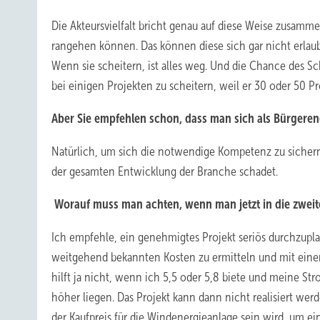
Die Akteursvielfalt bricht genau auf diese Weise zusamme
rangehen können. Das können diese sich gar nicht erlaub
Wenn sie scheitern, ist alles weg. Und die Chance des Sc
bei einigen Projekten zu scheitern, weil er 30 oder 50 P
Aber Sie empfehlen schon, dass man sich als Bürgerener
Natürlich, um sich die notwendige Kompetenz zu sichern
der gesamten Entwicklung der Branche schadet.
Worauf muss man achten, wenn man jetzt in die zwei
Ich empfehle, ein genehmigtes Projekt seriös durchzup
weitgehend bekannten Kosten zu ermitteln und mit eine
hilft ja nicht, wenn ich 5,5 oder 5,8 biete und meine S
höher liegen. Das Projekt kann dann nicht realisiert we
der Kaufpreis für die Windenergieanlage sein wird, um ei