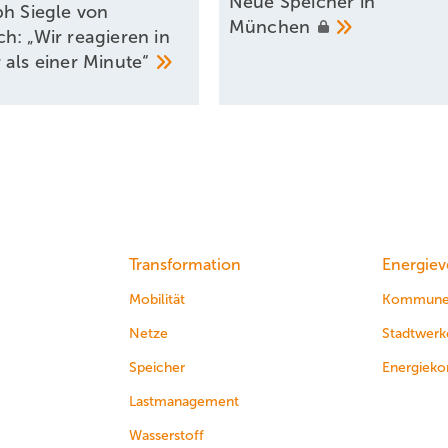
Neue Speicher in
ph Siegle von
München
h: „Wir reagieren in
 als einer
Minute“
Transformation
Energiev
Mobilität
Kommun
Netze
Stadtwerk
Speicher
Energieko
Lastmanagement
Wasserstoff