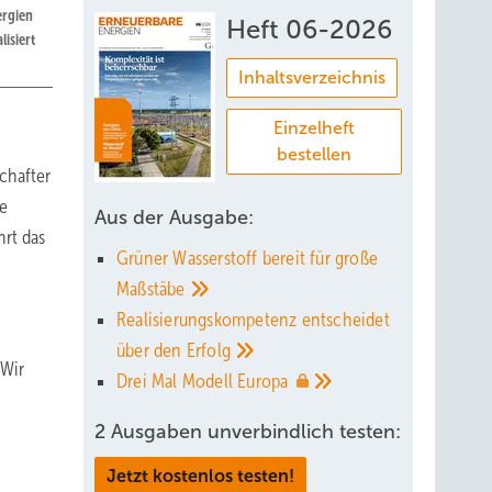
ergien
Heft 06-2026
isiert
Inhaltsverzeichnis
Einzelheft
bestellen
chafter
ne
Aus der Ausgabe:
hrt das
Grüner Wasserstoff bereit für große
Maßstäbe
Realisierungskompetenz entscheidet
über den
Erfolg
 Wir
Drei Mal Modell
Europa
2 Ausgaben unverbindlich testen:
Jetzt kostenlos testen!