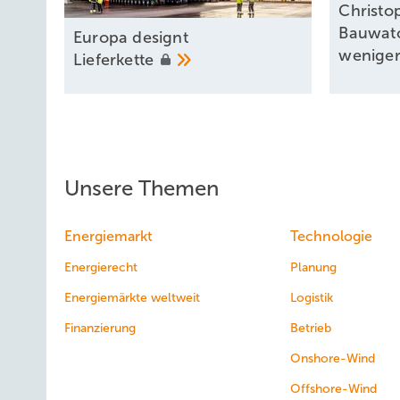
Christo
Bauwatc
Europa designt
weniger
Lieferkette
Unsere Themen
Energiemarkt
Technologie
Energierecht
Planung
Energiemärkte weltweit
Logistik
Finanzierung
Betrieb
Onshore-Wind
Offshore-Wind