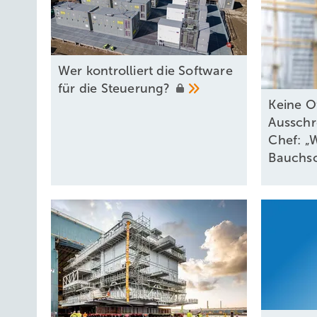
Wer kontrolliert die Software
für die
Steuerung?
Keine O
Aussch
Chef: „
Bauchs