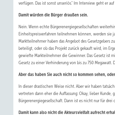
verfügen. Das ist sonst unseriös." Im Interview geht er au
Damit würden die Bürger draußen sein.
Nein. Wenn echte Bürgerenergiegesellschaften weiterh
Einheitspreisverfahren teilnehmen können, werden sie j
Marktteilnehmer haben das Angebot des Gesetzgebers zur 
beteiligt, oder ob das Projekt zurück gekauft wird, im E
gewiefte Markteilnehmer die Gewinner. Das Gesetz ist mit
Gesetz zu einer Verhinderung von bis zu 750 Megawatt. Da
Aber das haben Sie auch nicht so kommen sehen, ode
In dieser drastischen Weise nicht. Aber wir haben tats
vertreten dann eher die Auffassung: Okay, lieber Kunde
Bürgerenergiegesellschaft. Dann ist es nicht nur für dre
Damit kann also nicht die Akteursvielfalt aufrecht erha