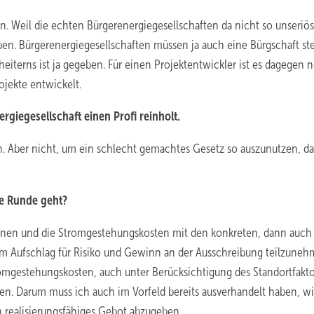
n. Weil die echten Bürgerenergiegesellschaften da nicht so unseriös
en. Bürgerenergiegesellschaften müssen ja auch eine Bürgschaft ste
heiterns ist ja gegeben. Für einen Projektentwickler ist es dagegen 
rojekte entwickelt.
giegesellschaft einen Profi reinholt.
. Aber nicht, um ein schlecht gemachtes Gesetz so auszunutzen, da
te Runde geht?
lanen und die Stromgestehungskosten mit den konkreten, dann auch
m Aufschlag für Risiko und Gewinn an der Ausschreibung teilzuneh
tromgestehungskosten, auch unter Berücksichtigung des Standortfakto
rden. Darum muss ich auch im Vorfeld bereits ausverhandelt haben, w
n realisierungsfähiges Gebot abzugeben.