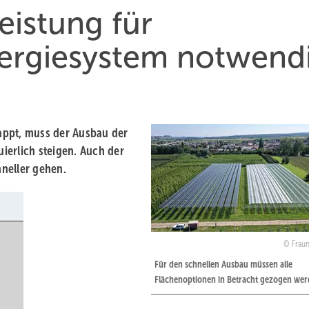
eistung für
nergiesystem notwend
lappt, muss der Ausbau der
ierlich steigen. Auch der
neller gehen.
Fraun
Für den schnellen Ausbau müssen alle
Flächenoptionen in Betracht gezogen wer