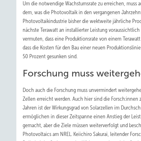
Um die notwendige Wachstumsrate zu erreichen, muss auc
dem, was die Photovoltaik in den vergangenen Jahrzehnte
Photovoltaikindustrie bisher die wektweite jährliche Prod
nächste Terawatt an installierter Leistung voraussichtlich
vermuten, dass eine Produktionsrate von einem Terawatt p
dass die Kosten für den Bau einer neuen Produktionslinie
50 Prozent gesunken sind.
Forschung muss weiterge
Doch auch die Forschung muss unvermindert weitergehen
Zellen erreicht werden. Auch hier sind die Forsch:innen zu
Jahren ist der Wirkungsgrad von Solarzellen im Durchsch
ermöglichen in dieser Zeitspanne einen Anstieg der Leist
gemacht, aber die Ziele müssen weiterverfolgt und besch
Photovoltaics am NREL. Keiichiro Sakurai, leitender For