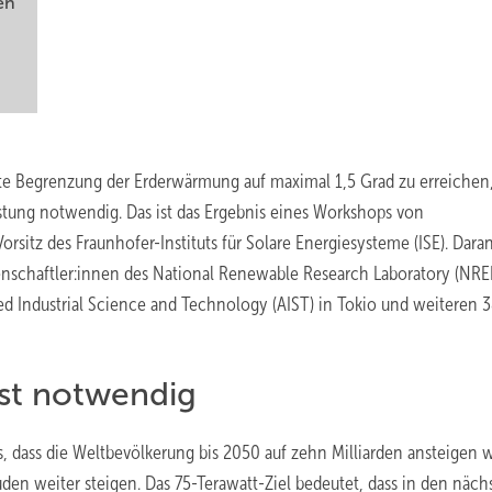
en
rte Begrenzung der Erderwärmung auf maximal 1,5 Grad zu erreichen, 
istung notwendig. Das ist das Ergebnis eines Workshops von
Vorsitz des Fraunhofer-Instituts für Solare Energiesysteme (ISE). Dar
nschaftler:innen des National Renewable Research Laboratory (NREL
d Industrial Science and Technology (AIST) in Tokio und weiteren 
ist notwendig
 dass die Weltbevölkerung bis 2050 auf zehn Milliarden ansteigen w
den weiter steigen. Das 75-Terawatt-Ziel bedeutet, dass in den näch