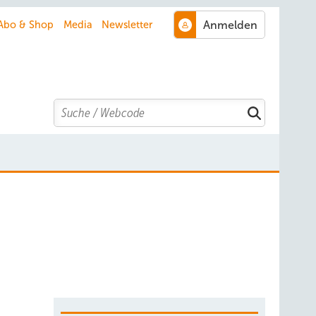
Abo & Shop
Media
Newsletter
Search