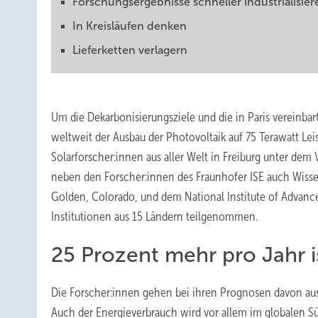
Forschungsergebnisse schneller industrialisier
In Kreisläufen denken
Lieferketten verlagern
Um die Dekarbonisierungsziele und die in Paris vereinba
weltweit der Ausbau der Photovoltaik auf 75 Terawatt Le
Solarforscher:innen aus aller Welt in Freiburg unter dem 
neben den Forscher:innen des Fraunhofer ISE auch Wisse
Golden, Colorado, und dem National Institute of Advance
Institutionen aus 15 Ländern teilgenommen.
25 Prozent mehr pro Jahr 
Die Forscher:innen gehen bei ihren Prognosen davon aus,
Auch der Energieverbrauch wird vor allem im globalen Sü