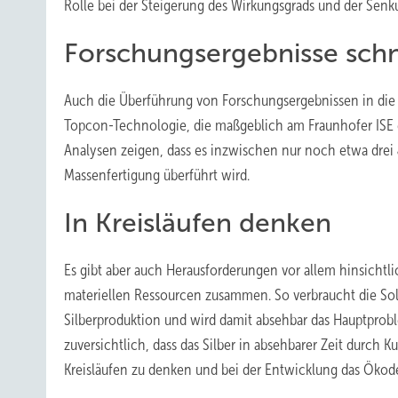
Rolle bei der Steigerung des Wirkungsgrads und der Senk
Forschungsergebnisse schnel
Auch die Überführung von Forschungsergebnissen in die M
Topcon-Technologie, die maßgeblich am Fraunhofer ISE 
Analysen zeigen, dass es inzwischen nur noch etwa drei J
Massenfertigung überführt wird.
In Kreisläufen denken
Es gibt aber auch Herausforderungen vor allem hinsichtl
materiellen Ressourcen zusammen. So verbraucht die So
Silberproduktion und wird damit absehbar das Hauptprobl
zuversichtlich, dass das Silber in absehbarer Zeit durch
Kreisläufen zu denken und bei der Entwicklung das Ökod