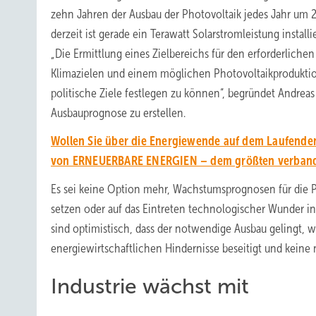
zehn Jahren der Ausbau der Photovoltaik jedes Jahr um 
derzeit ist gerade ein Terawatt Solarstromleistung instal
„Die Ermittlung eines Zielbereichs für den erforderliche
Klimazielen und einem möglichen Photovoltaikproduktion
politische Ziele festlegen zu können“, begründet Andreas 
Ausbauprognose zu erstellen.
Wollen Sie über die Energiewende auf dem Laufenden
von ERNEUERBARE ENERGIEN – dem größten verbands
Es sei keine Option mehr, Wachstumsprognosen für die P
setzen oder auf das Eintreten technologischer Wunder in 
sind optimistisch, dass der notwendige Ausbau gelingt, 
energiewirtschaftlichen Hindernisse beseitigt und keine
Industrie wächst mit