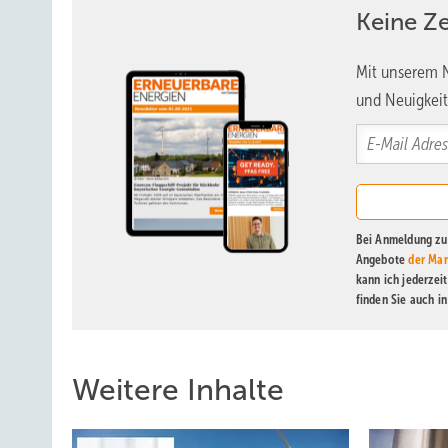
Keine Z
Mit unserem N
und Neuigkeit
Bei Anmeldung zu 
Angebote
der Mar
kann ich jederzei
finden Sie auch i
Weitere Inhalte