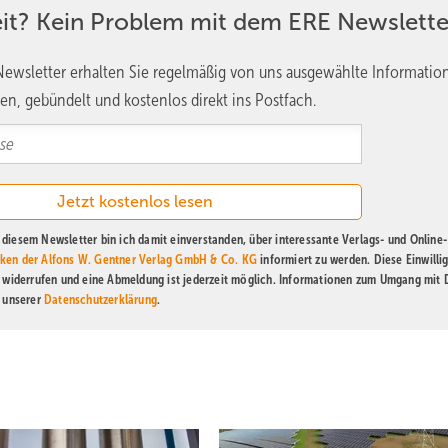
eit? Kein Problem mit dem ERE Newslette
ewsletter erhalten Sie regelmäßig von uns ausgewählte Informatio
en, gebündelt und kostenlos direkt ins Postfach.
diesem Newsletter bin ich damit einverstanden, über interessante Verlags- und Online-
ken der Alfons W. Gentner Verlag GmbH & Co. KG
informiert zu werden. Diese Einwilli
t widerrufen und eine Abmeldung ist jederzeit möglich. Informationen zum Umgang mit
n unserer
Datenschutzerklärung
.