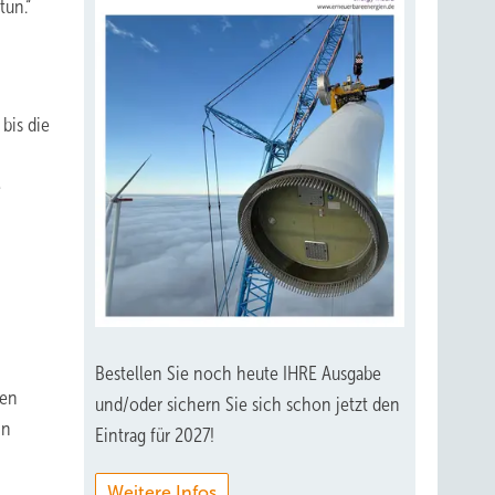
tun.“
bis die
e
Bestellen Sie noch heute IHRE Ausgabe
nen
und/oder sichern Sie sich schon jetzt den
in
Eintrag für 2027!
Weitere Infos