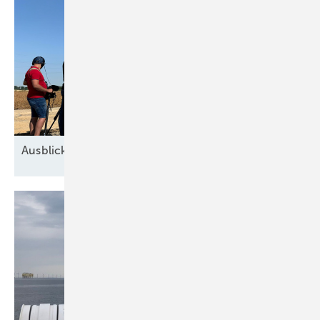
Ausblick der Windbranche: Was kommt 2026?