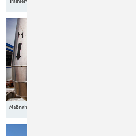
Trainierte
Leistun gsträger
Maßnahmen gegen die
Unsicherheit