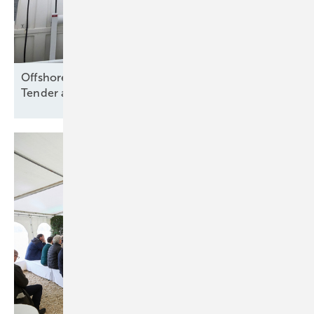
Offshore Wind: Koalition folgt Branche und will
Tender aussetzen – bloß
warum?