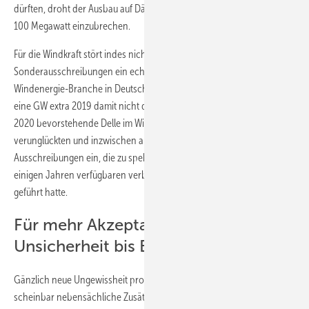
dürften, droht der Ausbau auf Dächern ohne Förderung auf wenige
100 Megawatt einzubrechen.
Für die Windkraft stört indes nicht nur, dass mit den gestreckten
Sonderausschreibungen ein echter neuer Anschub-Impuls für die
Windenergie-Branche in Deutschland ausbleibt. Ohnehin stopft das
eine GW extra 2019 damit nicht die 2019 und vielleicht auch noch
2020 bevorstehende Delle im Windparkausbau. Sie tritt infolge einer
verunglückten und inzwischen abgeschafften Regel in den
Ausschreibungen ein, die zu spekulativen Projekt-Geboten mit erst in
einigen Jahren verfügbaren verbesserten Anlagentechnologien
geführt hatte.
Für mehr Akzeptanz: Neue
Unsicherheit bis Ende 2019
Gänzlich neue Ungewissheit produziert die Einigung durch zwei
scheinbar nebensächliche Zusätze: Zur Förderung der Akzeptanz des