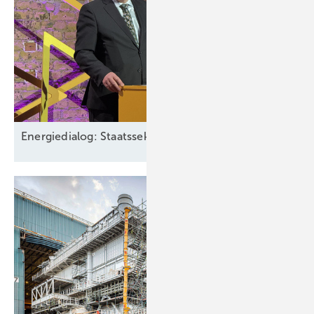
Energiedialog: Staatssekretär spricht über EEG-Pläne