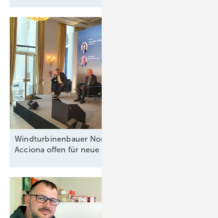
Windturbinenbauer Nordex und Anteilseigner
Acciona offen für neue
Wachstumsphase