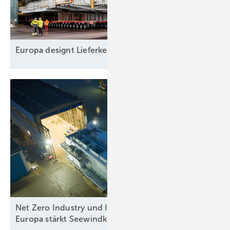
Europa designt
Lieferkette
Net Zero Industry und Industrial Accelerator Acts:
Europa stärkt
Seewindkraftindustrie