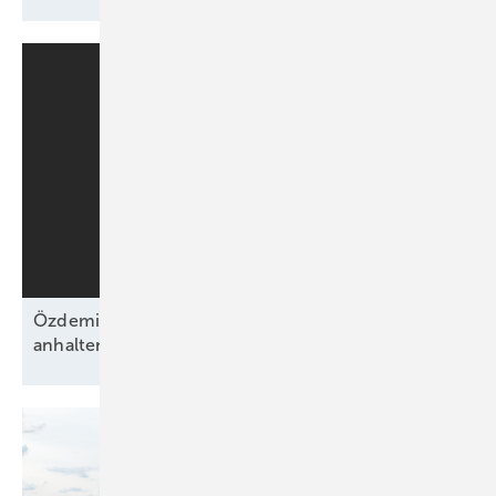
Özdemirs schwarz-grünes Bündnis beschließt
anhaltende Energiewende ohne
Fahrplan