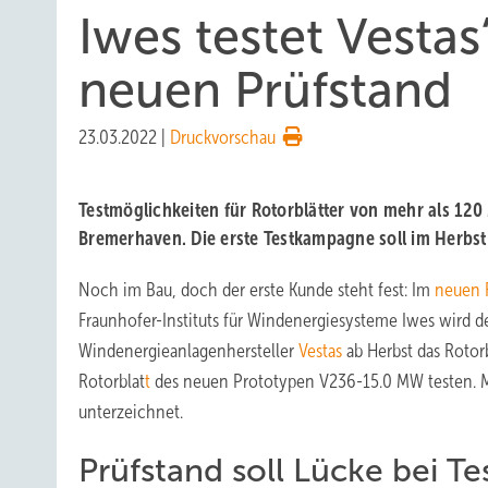
Iwes testet Vestas
neuen Prüfstand
23.03.2022
|
Druckvorschau
Testmöglichkeiten für Rotorblätter von mehr als 120
Bremerhaven. Die erste Testkampagne soll im Herbst 
Noch im Bau, doch der erste Kunde steht fest: Im
neuen R
Fraunhofer-Instituts für Windenergiesysteme Iwes wird d
Windenergieanlagenhersteller
Vestas
ab Herbst das Rotor
Rotorblat
t
des neuen Prototypen V236-15.0 MW testen. Mi
unterzeichnet.
Prüfstand soll Lücke bei Te