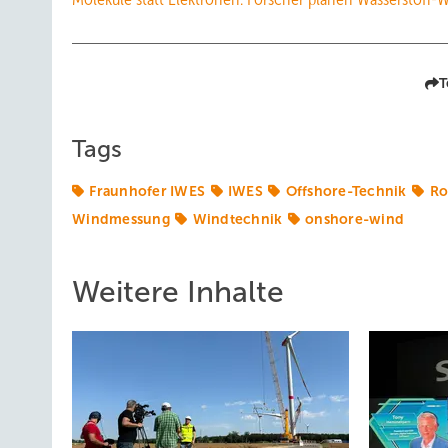
T
Tags
Fraunhofer IWES
IWES
Offshore-Technik
Ro
Windmessung
Windtechnik
onshore-wind
Weitere Inhalte