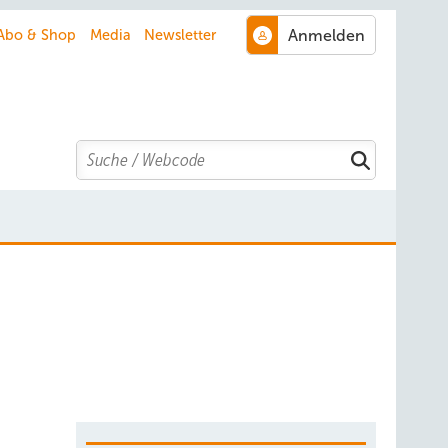
Abo & Shop
Media
Newsletter
Search