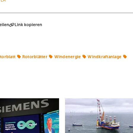
eilen
Link kopieren
torblatt
Rotorblätter
Windenergie
Windkraftanlage