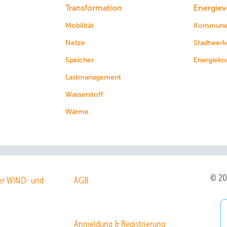
Transformation
Energiev
Mobilität
Kommun
Netze
Stadtwerk
Speicher
Energieko
Lastmanagement
Wasserstoff
Wärme
© 2
r WIND- und
AGB
Anmeldung & Registrierung