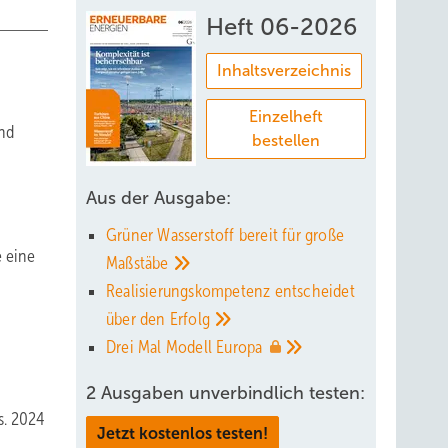
Heft 06-2026
Inhaltsverzeichnis
Einzelheft
und
bestellen
Aus der Ausgabe:
Grüner Wasserstoff bereit für große
e eine
Maßstäbe
Realisierungskompetenz entscheidet
über den
Erfolg
Drei Mal Modell
Europa
2 Ausgaben unverbindlich testen:
s. 2024
Jetzt kostenlos testen!