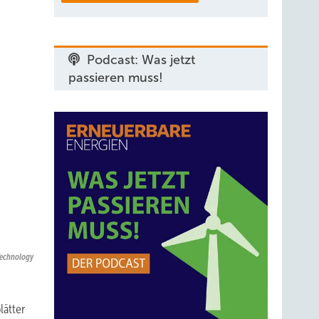
Podcast: Was jetzt
passieren muss!
 Technology
lätter