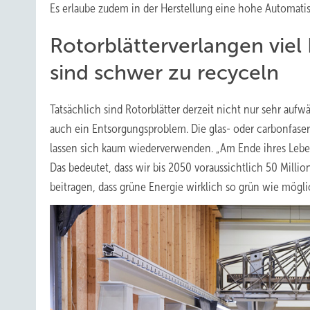
Es erlaube zudem in der Herstellung eine hohe Automatis
Rotorblätterverlangen viel
sind schwer zu recyceln
Tatsächlich sind Rotorblätter derzeit nicht nur sehr aufw
auch ein Entsorgungsproblem. Die glas- oder carbonfaserve
lassen sich kaum wiederverwenden. „Am Ende ihres Leben
Das bedeutet, dass wir bis 2050 voraussichtlich 50 Mill
beitragen, dass grüne Energie wirklich so grün wie mög