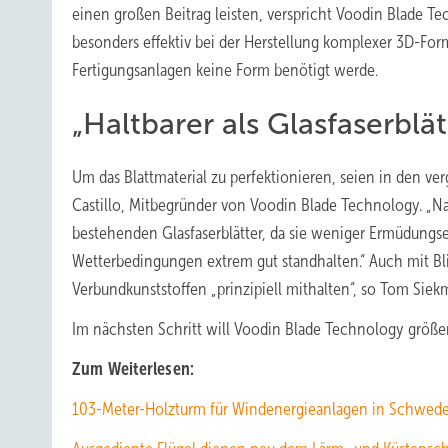
einen großen Beitrag leisten, verspricht Voodin Blade 
besonders effektiv bei der Herstellung komplexer 3D-For
Fertigungsanlagen keine Form benötigt werde.
„Haltbarer als Glasfaserblät
Um das Blattmaterial zu perfektionieren, seien in den v
Castillo, Mitbegründer von Voodin Blade Technology. „Nac
bestehenden Glasfaserblätter, da sie weniger Ermüdung
Wetterbedingungen extrem gut standhalten.“ Auch mit Bli
Verbundkunststoffen „prinzipiell mithalten“, so Tom Siek
Im nächsten Schritt will Voodin Blade Technology größe
Zum Weiterlesen:
103-Meter-Holzturm für Windenergieanlagen in Schwed