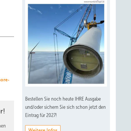
hore-
Bestellen Sie noch heute IHRE Ausgabe
und/oder sichern Sie sich schon jetzt den
r!
Eintrag für 2027!
nen
Weitere Infos