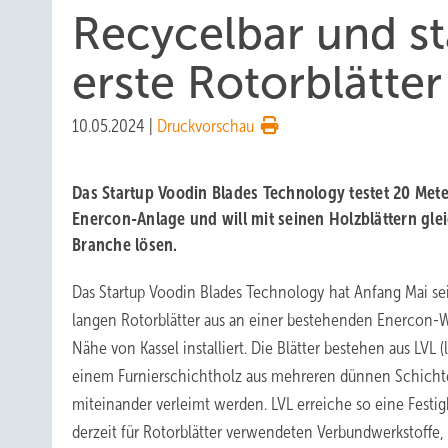
Recycelbar und stab
erste Rotorblätter
10.05.2024
|
Druckvorschau
Das Startup Voodin Blades Technology testet 20 Mete
Enercon-Anlage und will mit seinen Holzblättern gle
Branche lösen.
Das Startup Voodin Blades Technology hat Anfang Mai se
langen Rotorblätter aus an einer bestehenden Enercon-W
Nähe von Kassel installiert. Die Blätter bestehen aus LVL 
einem Furnierschichtholz aus mehreren dünnen Schichte
miteinander verleimt werden. LVL erreiche so eine Festigkei
derzeit für Rotorblätter verwendeten Verbundwerkstoffe, 