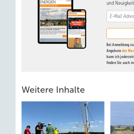
und Neuigkeit
Bei Anmeldung zu 
Angebote
der Mar
kann ich jederzei
finden Sie auch i
Weitere Inhalte