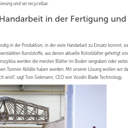
ierung und sei recycelbar.
 Handarbeit in der Fertigung und
ändig in der Produktion, in der viele Handarbeit zu Einsatz kommt, si
rstärkten Kunststoffe, aus denen aktuelle Rotorblätter gefertigt sin
szyklus werden die meisten Blätter im Boden vergraben oder verbr
ionen Tonnen Abfälle haben werden. Mit unserer Lösung wollen wir d
lich wird“, sagt Tom Siekmann, CEO von Voodin Blade Technology.