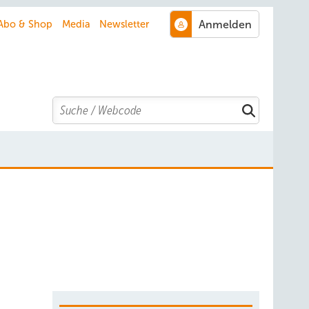
Abo & Shop
Media
Newsletter
Search