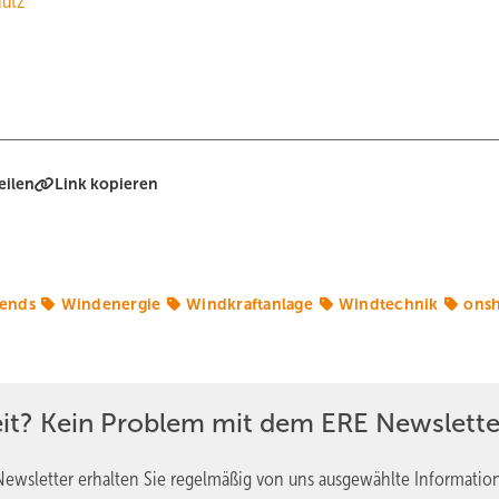
hutz
eilen
Link kopieren
rends
Windenergie
Windkraftanlage
Windtechnik
ons
eit? Kein Problem mit dem ERE Newslette
ewsletter erhalten Sie regelmäßig von uns ausgewählte Informatio