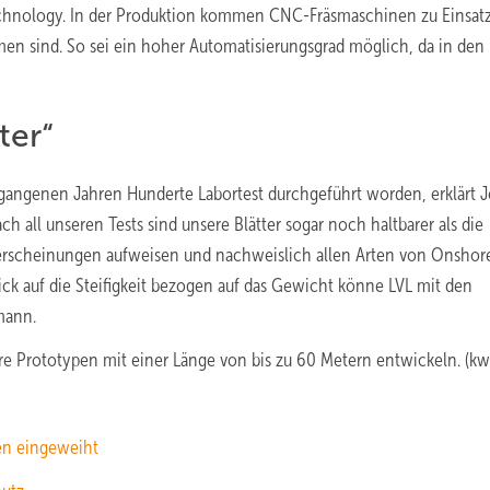
Technology. In der Produktion kommen CNC-Fräsmaschinen zu Einsatz
men sind. So sei ein hoher Automatisierungsgrad möglich, da in den
ter“
ergangenen Jahren Hunderte Labortest durchgeführt worden, erklärt 
h all unseren Tests sind unsere Blätter sogar noch haltbarer als die
serscheinungen aufweisen und nachweislich allen Arten von Onshor
ck auf die Steifigkeit bezogen auf das Gewicht könne LVL mit den
mann.
re Prototypen mit einer Länge von bis zu 60 Metern entwickeln. (kw
en eingeweiht