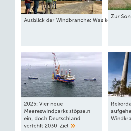
Zur So
Ausblick der Windbranche: Was kommt 2
2025: Vier neue
Rekorda
Meereswindparks stöpseln
aufgeh
ein, doch Deutschland
Windkra
verfehlt
2030-Ziel