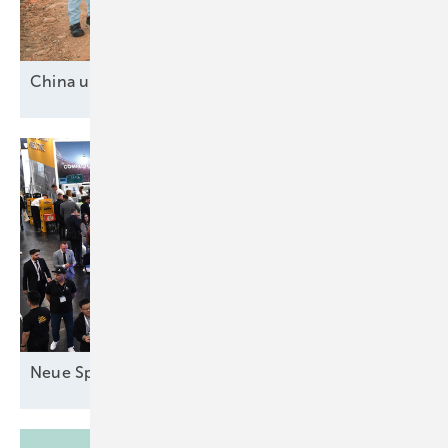
China und drei
Mittelmächte
Neue Speicher in
München