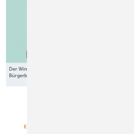
Der Windpark und das liebe Geld –
Bürgerbeteiligungen mal
durchgesehen
Unsere Themen
Energiemarkt
Technologie