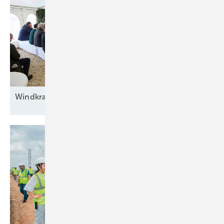
Windkraft auf
Rennwegkurs