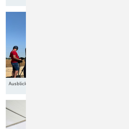
Ausblick der Windbranche: Was kommt 2026?