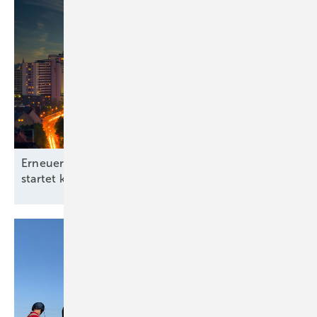
Erneuerbare-Energien-Branchentag in Hannover
startet kommunale
Offensive