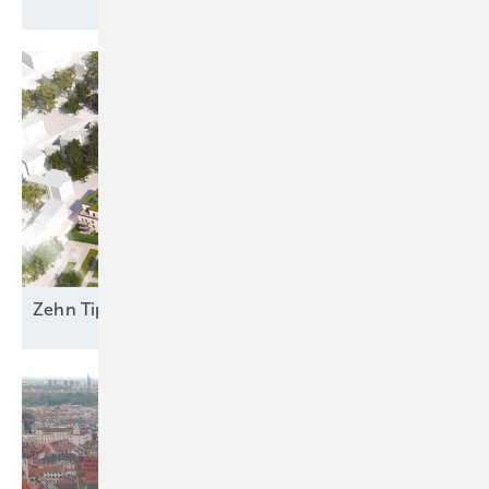
Zehn Tipps für die Planung grüner
Quartiere