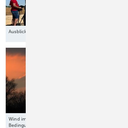
Ausblick der Windbranche: Was kommt 2026?
Wind im Süden: Projektentwickler fordern bessere
Bedingungen