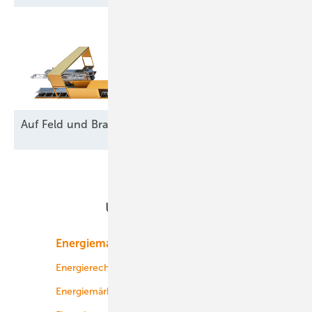
Auf Feld und
Brache
Unsere Themen
Energiemarkt
Technologie
Energierecht
Planung
Energiemärkte weltweit
Logistik