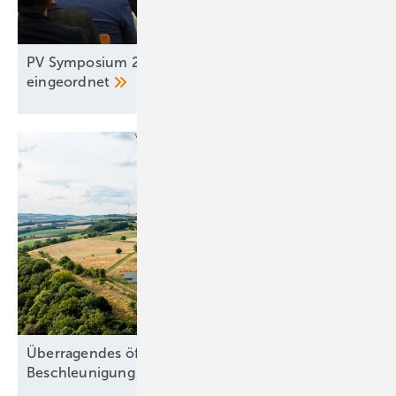
PV Symposium 2026: Reiches Pläne
eingeordnet
Überragendes öffentliches Interesse:
Beschleunigung ohne
Freifahrtschein