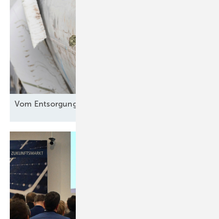
Vom Entsorgungsproblem zur
Rohstoffquelle