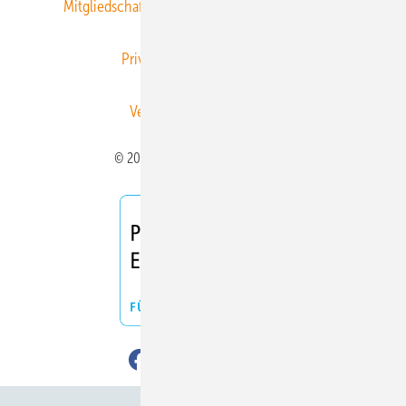
Mitgliedschaften und Engagement
Newsletter
Privacy Manager
RSS-Feed
Veranstaltungen / Webinare
© 2026 ERNEUERBARE ENERGIEN