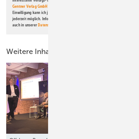
interessante Verlags- und Online-Angebote
der Marken der Alfons W.
Gentner Verlag GmbH & Co. KG
informiert zu werden. Diese
Einwilligung kann ich jederzeit widerrufen und eine Abmeldung ist
jederzeit möglich. Informationen zum Umgang mit Daten finden Sie
auch in unserer
Datenschutzerklärung
.
Weitere Inhalte