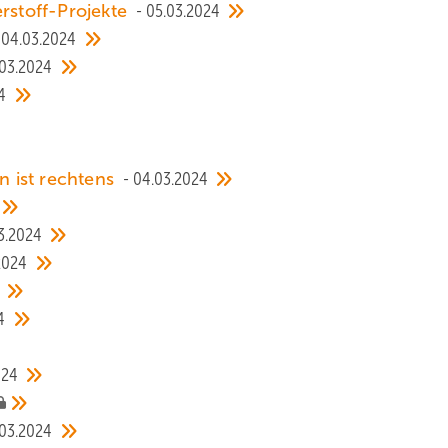
erstoff-Projekte
05.03.2024
04.03.2024
03.2024
4
en ist rechtens
04.03.2024
3.2024
2024
4
024
03.2024