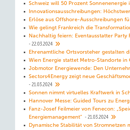
Schweiz will 50 Prozent Sonnenenergie
Innovationsausschreibungen: Höchstwert
Erlöse aus Offshore-Ausschreibungen f
Wie gelingt Frankreich die Transformati
Nachhaltig feiern: Eventausstatter Party
22.03.2024
Ehrenamtliche Ortsvorsteher gestalten 
Wien Energie stattet Metro-Standorte in
Jobmotor Energiewende: Den Unternehm
Sectors4Energy zeigt neue Geschäftsmo
21.03.2024
Sonnen nimmt virtuelles Kraftwerk in S
Hannover Messe: Guided Tours zu Energi
Fanz-Josef Feilmeier von Fenecon: „Spe
Energiemanagement“
21.03.2024
Dynamische Stabilität von Stromnetzen