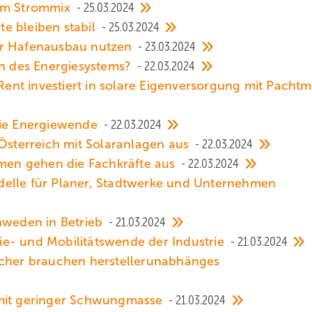
 im Strommix
25.03.2024
e bleiben stabil
25.03.2024
ür Hafenausbau nutzen
23.03.2024
on des Energiesystems?
22.03.2024
 Rent investiert in solare Eigenversorgung mit Pachtm
die Energiewende
22.03.2024
 Österreich mit Solaranlagen aus
22.03.2024
en gehen die Fachkräfte aus
22.03.2024
delle für Planer, Stadtwerke und Unternehmen
chweden in Betrieb
21.03.2024
e- und Mobilitätswende der Industrie
21.03.2024
icher brauchen herstellerunabhänges
 mit geringer Schwungmasse
21.03.2024