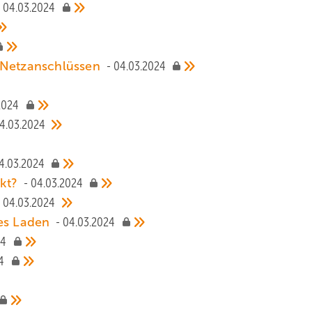
04.03.2024
n Netzanschlüssen
04.03.2024
2024
4.03.2024
4.03.2024
rkt?
04.03.2024
04.03.2024
les Laden
04.03.2024
24
4