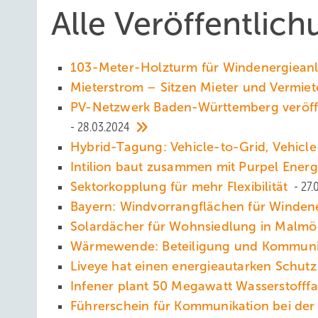
Alle Veröffentlic
103-Meter-Holzturm für Windenergiean
Mieterstrom – Sitzen Mieter und Vermiet
PV-Netzwerk Baden-Württemberg veröffen
28.03.2024
Hybrid-Tagung: Vehicle-to-Grid, Vehic
Intilion baut zusammen mit Purpel Ener
Sektorkopplung für mehr Flexibilität
27.
Bayern: Windvorrangflächen für Winden
Solardächer für Wohnsiedlung in Malmö
Wärmewende: Beteiligung und Kommunik
Liveye hat einen energieautarken Schutz
Infener plant 50 Megawatt Wasserstofff
Führerschein für Kommunikation bei de