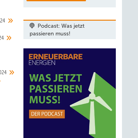
024
Podcast: Was jetzt
passieren muss!
24
024