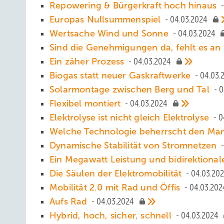
Repowering & Bürgerkraft hoch hinaus
Europas Nullsummenspiel
04.03.2024
Wertsache Wind und Sonne
04.03.2024
S ind die Genehmigungen da, fehlt es a
Ein zäher Prozess
04.03.2024
Biogas statt neuer Gaskraftwerke
04.03.
Solarmontage zwischen Berg und Tal
0
Flexibel montiert
04.03.2024
Elektrolyse ist nicht gleich Elektrolyse
0
Welche Technologie beherrscht den Ma
Dynamische Stabilität von Stromnetzen
Ein Megawatt Leistung und bidirektiona
Die Säul en der Elektromobilität
04.03.20
Mobilität 2.0 mit Rad und Öffis
04.03.202
Aufs Rad
04.03.2024
Hybrid, hoch, sicher, schnell
04.03.2024