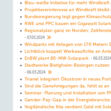
Blau-weiße Initiative für mehr Windkraft 
Projektiererinteresse an Windkraft blei
Bundesregierung legt gegen Klimaschutzu
RWE und PPC bauen ein Gigawatt Solarl
Regionalplan ganz im Norden: Zeitfenst
07.03.2024
Windparks mit Anlagen von 170 Metern S
Lichtblick koppelt Werbeauftritte an An
EnBW plant 80-MW-Solarpark
06.03.202
Stadtwerke Bietigheim-Bissingen nutzen 
06.03.2024
Trianel integriert Ökostrom in neues P
Sind die Genehmigungen da, fehlt es a
Seminar: Planung und Installation von
Gender-Pay-Gap in der Energiebranche:
Vogtländische Kita verdient Geld mit So