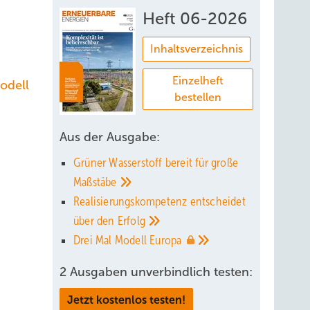
Heft 06-2026
Inhaltsverzeichnis
Einzelheft
odell
bestellen
Aus der Ausgabe:
Grüner Wasserstoff bereit für große
Maßstäbe
Realisierungskompetenz entscheidet
über den
Erfolg
Drei Mal Modell
Europa
2 Ausgaben unverbindlich testen:
Jetzt kostenlos testen!