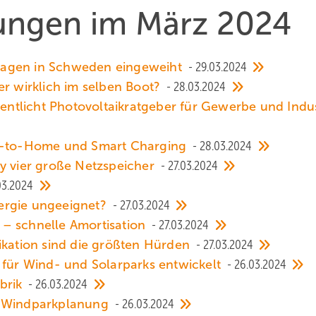
hungen im März 2024
lagen in Schweden eingeweiht
29.03.2024
er wirklich im selben Boot?
28.03.2024
tlicht Photovoltaikratgeber für Gewerbe und Indus
le-to-Home und Smart Charging
28.03.2024
gy vier große Netzspeicher
27.03.2024
03.2024
ergie ungeeignet?
27.03.2024
 – schnelle Amortisation
27.03.2024
ation sind die größten Hürden
27.03.2024
 für Wind- und Solarparks entwickelt
26.03.2024
abrik
26.03.2024
r Windparkplanung
26.03.2024