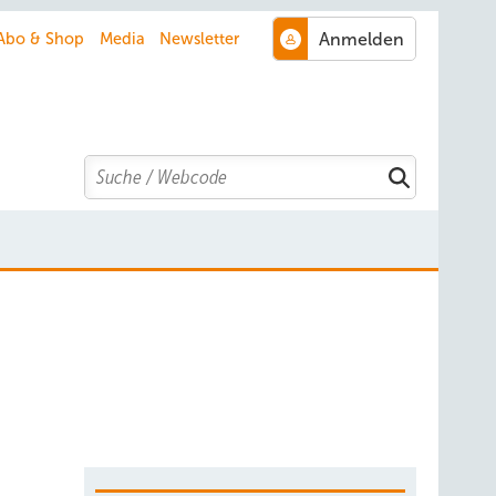
Abo & Shop
Media
Newsletter
Search